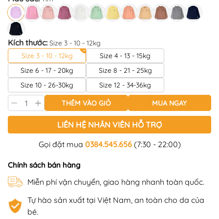
Kích thước:
Size 3 - 10 - 12kg
Size 3 - 10 - 12kg
Size 4 - 13 - 15kg
Size 6 - 17 - 20kg
Size 8 - 21 - 25kg
Size 10 - 26-30kg
Size 12 - 34-36kg
THÊM VÀO GIỎ
MUA NGAY
LIÊN HỆ NHÂN VIÊN HỖ TRỢ
Gọi đặt mua
0384.545.656
(7:30 - 22:00)
Chính sách bán hàng
Miễn phí vận chuyển, giao hàng nhanh toàn quốc.
Tự hào sản xuất tại Việt Nam, an toàn cho da của
bé.