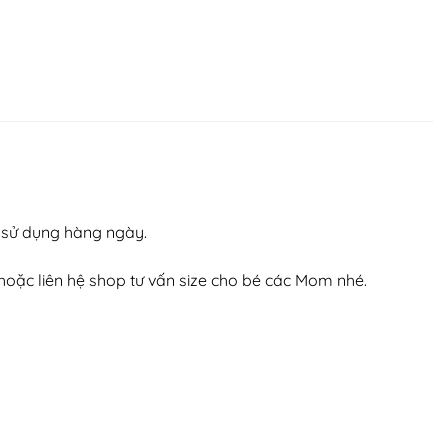
p sử dụng hàng ngày.
, hoặc liên hệ shop tư vấn size cho bé các Mom nhé.