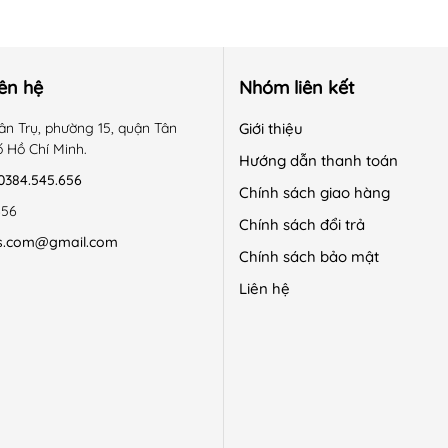
iên hệ
Nhóm liên kết
ân Trụ, phường 15, quận Tân
Giới thiệu
ố Hồ Chí Minh.
Hướng dẫn thanh toán
0384.545.656
Chính sách giao hàng
656
Chính sách đổi trả
s.com@gmail.com
Chính sách bảo mật
Liên hệ