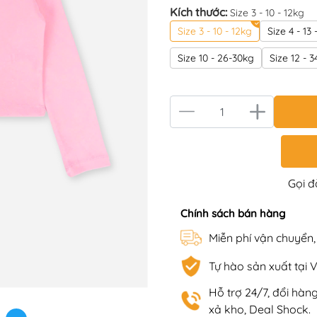
Kích thước:
Size 3 - 10 - 12kg
Size 3 - 10 - 12kg
Size 4 - 13 
Size 10 - 26-30kg
Size 12 - 
Gọi 
Chính sách bán hàng
Miễn phí vận chuyển
Tự hào sản xuất tại 
Hỗ trợ 24/7, đổi hà
xả kho, Deal Shock.