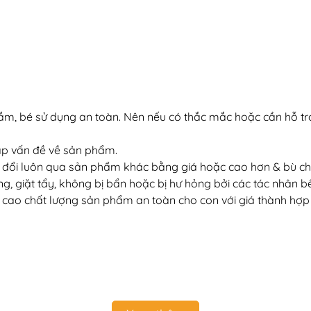
sắm, bé sử dụng an toàn. Nên nếu có thắc mắc hoặc cần hỗ 
gặp vấn đề về sản phẩm.
 đổi luôn qua sản phẩm khác bằng giá hoặc cao hơn & bù ch
, giặt tẩy, không bị bẩn hoặc bị hư hỏng bởi các tác nhân b
ề cao chất lượng sản phẩm an toàn cho con với giá thành hợp