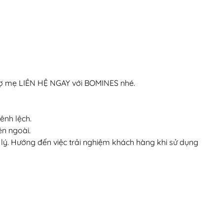
trợ mẹ LIÊN HỆ NGAY với BOMINES nhé.
ênh lệch.
ên ngoài.
 lý. Hướng đến việc trải nghiệm khách hàng khi sử dụng