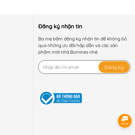
Đăng ký nhận tin
Ba mẹ bấm đăng ký nhận tin để không bỏ
qua những ưu đãi hấp dẫn và các sản
phẩm mới nhà Bomines nhé.
Đăng ký