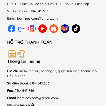
GPKD:
0316849791 do sở KH và ĐT TP Hồ Chí Minh cấp.
Số điện thoại:
0384.545.656
Email:
bomines.com@gmail.com
HỖ TRỢ THANH TOÁN
Thông tin liên hệ
Địa chỉ:
41/1A Tân Trụ, phường 15, quận Tân Bình, thành phố
Hồ Chí Minh.
Số điện thoại:
0384.545.656
Fax:
0384.545.656
Email:
bomines.com@gmail.com
Nhóm liên kết