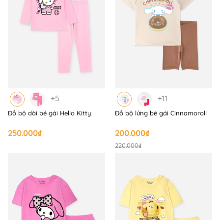
+5
+11
Đồ bộ dài bé gái Hello Kitty
Đồ bộ lửng bé gái Cinnamoroll
250.000₫
200.000₫
220.000₫