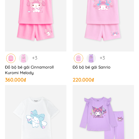
+3
+3
Đồ bộ bé gái Cinnamoroll
Đồ bộ bé gái Sanrio
Kuromi Melody
360.000₫
220.000₫