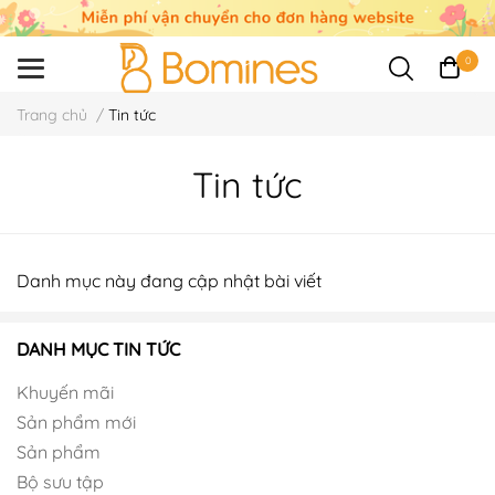
0
Trang chủ
/
Tin tức
Tin tức
Danh mục này đang cập nhật bài viết
DANH MỤC TIN TỨC
Khuyến mãi
Sản phẩm mới
Sản phẩm
Bộ sưu tập