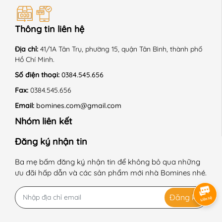
Thông tin liên hệ
Địa chỉ:
41/1A Tân Trụ, phường 15, quận Tân Bình, thành phố
Hồ Chí Minh.
Số điện thoại:
0384.545.656
Fax:
0384.545.656
Email:
bomines.com@gmail.com
Nhóm liên kết
Đăng ký nhận tin
Ba mẹ bấm đăng ký nhận tin để không bỏ qua những
ưu đãi hấp dẫn và các sản phẩm mới nhà Bomines nhé.
Đăng ký