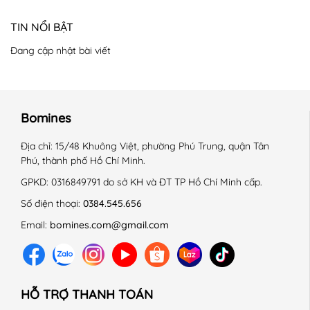
TIN NỔI BẬT
Đang cập nhật bài viết
Bomines
Địa chỉ:
15/48 Khuông Việt, phường Phú Trung, quận Tân
Phú, thành phố Hồ Chí Minh.
GPKD:
0316849791 do sở KH và ĐT TP Hồ Chí Minh cấp.
Số điện thoại:
0384.545.656
Email:
bomines.com@gmail.com
HỖ TRỢ THANH TOÁN