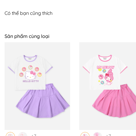
Có thể bạn cũng thích
Sản phẩm cùng loại
+7
+7