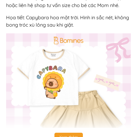
hoặc liên hệ shop tư vấn size cho bé các Mom nhé.
Họa tiết: Capybara hoa mặt trời. Hình in sắc nét, không
bong tróc xù lông sau khi giặt.