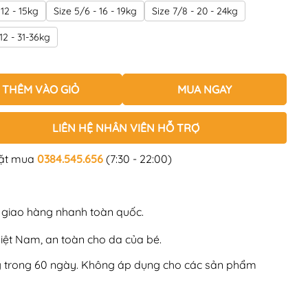
 12 - 15kg
Size 5/6 - 16 - 19kg
Size 7/8 - 20 - 24kg
/12 - 31-36kg
THÊM VÀO GIỎ
MUA NGAY
LIÊN HỆ NHÂN VIÊN HỖ TRỢ
đặt mua
0384.545.656
(7:30 - 22:00)
, giao hàng nhanh toàn quốc.
Việt Nam, an toàn cho da của bé.
ng trong 60 ngày. Không áp dụng cho các sản phẩm