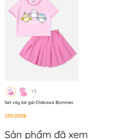
+5
Set váy bé gái Chiikawa Bomines
250.000₫
Sản phẩm đã xem