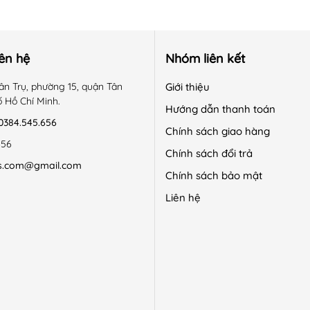
iên hệ
Nhóm liên kết
ân Trụ, phường 15, quận Tân
Giới thiệu
ố Hồ Chí Minh.
Hướng dẫn thanh toán
0384.545.656
Chính sách giao hàng
656
Chính sách đổi trả
s.com@gmail.com
Chính sách bảo mật
Liên hệ