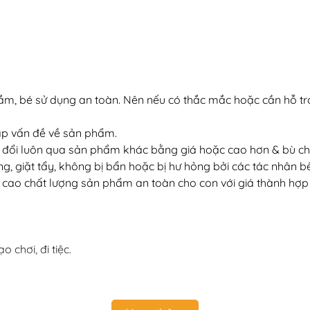
sắm, bé sử dụng an toàn. Nên nếu có thắc mắc hoặc cần hỗ 
gặp vấn đề về sản phẩm.
 đổi luôn qua sản phẩm khác bằng giá hoặc cao hơn & bù ch
, giặt tẩy, không bị bẩn hoặc bị hư hỏng bởi các tác nhân b
ề cao chất lượng sản phẩm an toàn cho con với giá thành hợp
 chơi, đi tiệc.