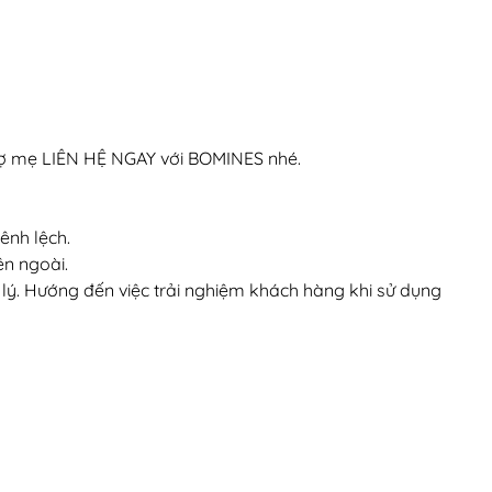
trợ mẹ LIÊN HỆ NGAY với BOMINES nhé.
ênh lệch.
ên ngoài.
 lý. Hướng đến việc trải nghiệm khách hàng khi sử dụng