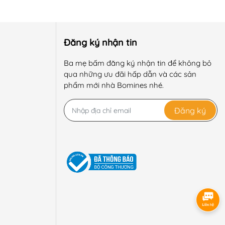
Đăng ký nhận tin
Ba mẹ bấm đăng ký nhận tin để không bỏ
qua những ưu đãi hấp dẫn và các sản
phẩm mới nhà Bomines nhé.
Đăng ký