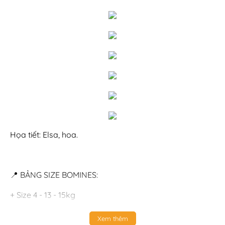
Họa tiết: Elsa, hoa.
📍 BẢNG SIZE BOMINES:
+ Size 4 - 13 - 15kg
+ Size 6 - 16 - 19kg
Xem thêm