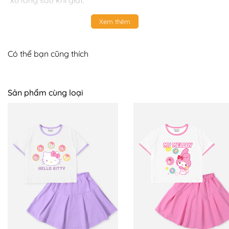
xù lông sau khi giặt.
Xem thêm
Có thể bạn cũng thích
Sản phẩm cùng loại