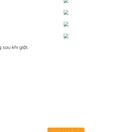
 sau khi giặt.