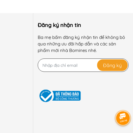
Đăng ký nhận tin
Ba mẹ bấm đăng ký nhận tin để không bỏ
qua những ưu đãi hấp dẫn và các sản
phẩm mới nhà Bomines nhé.
Đăng ký