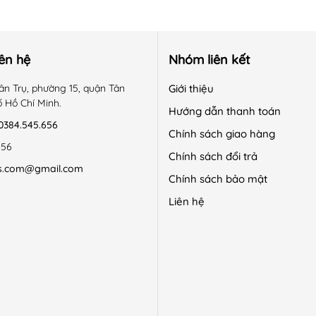
iên hệ
Nhóm liên kết
ân Trụ, phường 15, quận Tân
Giới thiệu
ố Hồ Chí Minh.
Hướng dẫn thanh toán
0384.545.656
Chính sách giao hàng
656
Chính sách đổi trả
s.com@gmail.com
Chính sách bảo mật
Liên hệ