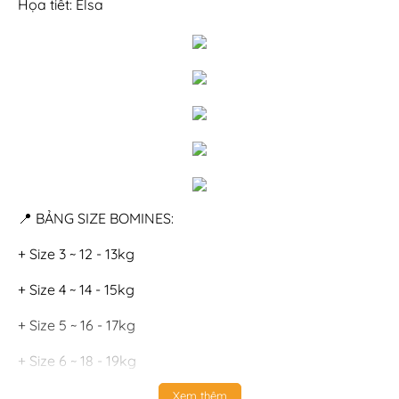
Họa tiết: Elsa
📍 BẢNG SIZE BOMINES:
+ Size 3 ~ 12 - 13kg
+ Size 4 ~ 14 - 15kg
+ Size 5 ~ 16 - 17kg
+ Size 6 ~ 18 - 19kg
+ Size 7 ~ 20 - 21kg
Xem thêm