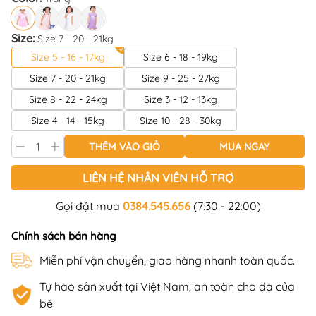
Size:
Size 7 - 20 - 21kg
Size 5 - 16 - 17kg
Size 6 - 18 - 19kg
Size 7 - 20 - 21kg
Size 9 - 25 - 27kg
Size 8 - 22 - 24kg
Size 3 - 12 - 13kg
Size 4 - 14 - 15kg
Size 10 - 28 - 30kg
THÊM VÀO GIỎ
MUA NGAY
LIÊN HỆ NHÂN VIÊN HỖ TRỢ
Gọi đặt mua
0384.545.656
(7:30 - 22:00)
Chính sách bán hàng
Miễn phí vận chuyển, giao hàng nhanh toàn quốc.
Tự hào sản xuất tại Việt Nam, an toàn cho da của
bé.