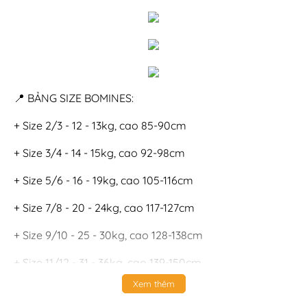
📍 BẢNG SIZE BOMINES:
+ Size 2/3 - 12 - 13kg, cao 85-90cm
+ Size 3/4 - 14 - 15kg, cao 92-98cm
+ Size 5/6 - 16 - 19kg, cao 105-116cm
+ Size 7/8 - 20 - 24kg, cao 117-127cm
+ Size 9/10 - 25 - 30kg, cao 128-138cm
+ Size 11/12 - 31 - 36kg, cao 139-150cm
Xem thêm
(Phom rộng thoải mái)