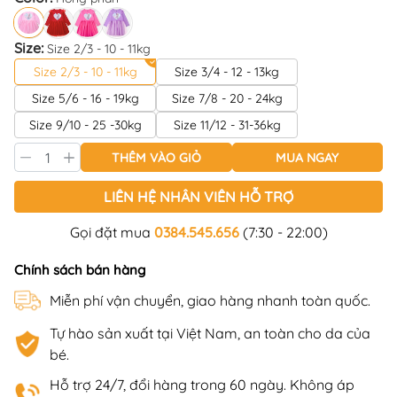
Size:
Size 2/3 - 10 - 11kg
Size 2/3 - 10 - 11kg
Size 3/4 - 12 - 13kg
Size 5/6 - 16 - 19kg
Size 7/8 - 20 - 24kg
Size 9/10 - 25 -30kg
Size 11/12 - 31-36kg
THÊM VÀO GIỎ
MUA NGAY
LIÊN HỆ NHÂN VIÊN HỖ TRỢ
Gọi đặt mua
0384.545.656
(7:30 - 22:00)
Chính sách bán hàng
Miễn phí vận chuyển, giao hàng nhanh toàn quốc.
Tự hào sản xuất tại Việt Nam, an toàn cho da của
bé.
Hỗ trợ 24/7, đổi hàng trong 60 ngày. Không áp