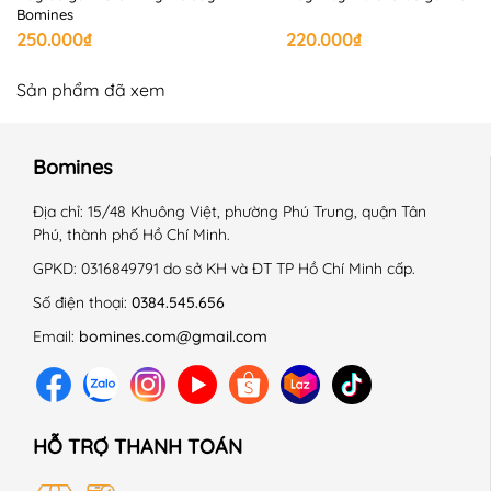
+ Không là lên chi tiết trang trí.
Bomines
------------------------------------------------------------
250.000₫
220.000₫
#Bomines #vaytreem #vaychobegai #vay #begai
#quanaotreem #thoitrangtreem #phimhoathinh
Sản phẩm đã xem
#Vaybegai #dam #damcotton #dambegai
#vaycottonCapybara #VayCapybara #damCapybara
Bomines
#Capybara
Địa chỉ:
15/48 Khuông Việt, phường Phú Trung, quận Tân
Phú, thành phố Hồ Chí Minh.
GPKD:
0316849791 do sở KH và ĐT TP Hồ Chí Minh cấp.
Số điện thoại:
0384.545.656
Email:
bomines.com@gmail.com
HỖ TRỢ THANH TOÁN