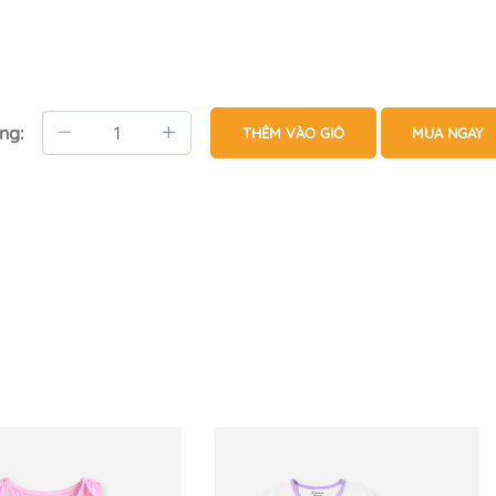
ng:
THÊM VÀO GIỎ
MUA NGAY