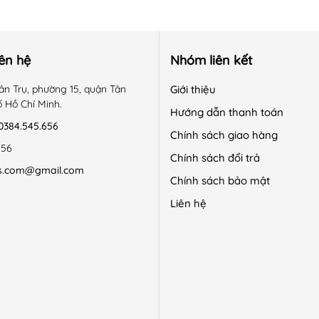
iên hệ
Nhóm liên kết
 chơi, đi tiệc.
ân Trụ, phường 15, quận Tân
Giới thiệu
ố Hồ Chí Minh.
Hướng dẫn thanh toán
0384.545.656
Chính sách giao hàng
656
Chính sách đổi trả
s.com@gmail.com
Chính sách bảo mật
Liên hệ