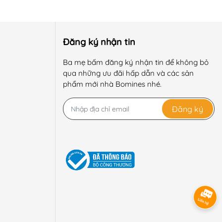
Đăng ký nhận tin
Ba mẹ bấm đăng ký nhận tin để không bỏ
qua những ưu đãi hấp dẫn và các sản
phẩm mới nhà Bomines nhé.
Đăng ký