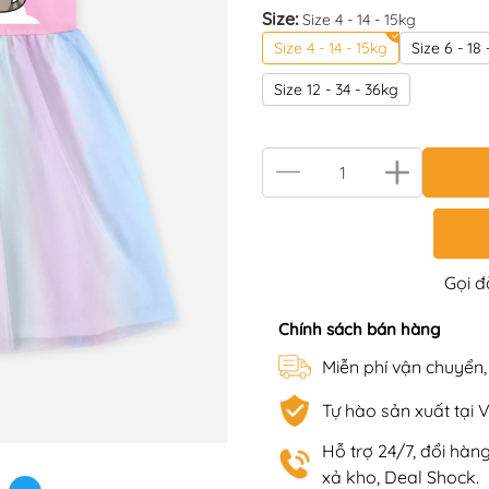
Size:
Size 4 - 14 - 15kg
Size 4 - 14 - 15kg
Size 6 - 18 
Size 12 - 34 - 36kg
Gọi 
Chính sách bán hàng
Miễn phí vận chuyển
Tự hào sản xuất tại 
Hỗ trợ 24/7, đổi hà
xả kho, Deal Shock.