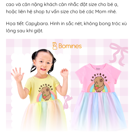
cao và cân nặng khách cân nhắc đặt size cho bé ạ,
hoặc liên hệ shop tư vấn size cho bé các Mom nhé.
Họa tiết: Capybara. Hình in sắc nét, không bong tróc xù
lông sau khi giặt.