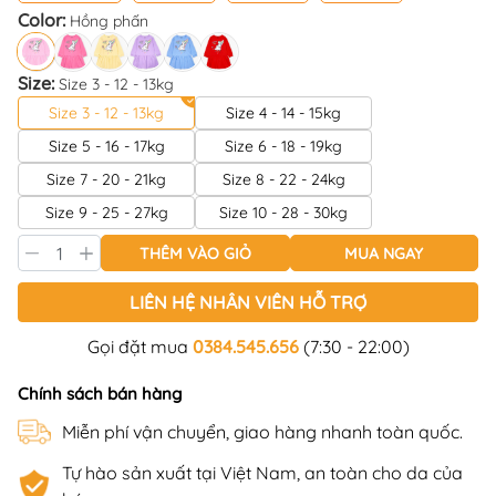
Color:
Hồng phấn
Size:
Size 3 - 12 - 13kg
Size 3 - 12 - 13kg
Size 4 - 14 - 15kg
Size 5 - 16 - 17kg
Size 6 - 18 - 19kg
Size 7 - 20 - 21kg
Size 8 - 22 - 24kg
Size 9 - 25 - 27kg
Size 10 - 28 - 30kg
THÊM VÀO GIỎ
MUA NGAY
LIÊN HỆ NHÂN VIÊN HỖ TRỢ
Gọi đặt mua
0384.545.656
(7:30 - 22:00)
Chính sách bán hàng
Miễn phí vận chuyển, giao hàng nhanh toàn quốc.
Tự hào sản xuất tại Việt Nam, an toàn cho da của