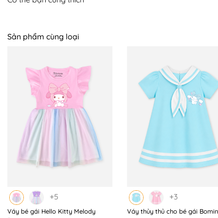
Sản phẩm cùng loại
+5
+3
Váy bé gái Hello Kitty Melody
Váy thủy thủ cho bé gái Bomi