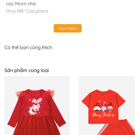
các Mom nhé.
Hoạ tiết: Capybara.
Xem thêm
Có thể bạn cũng thích
Sản phẩm cùng loại