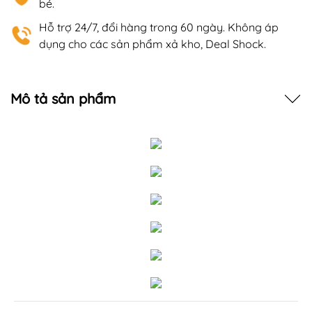
bé.
Hỗ trợ 24/7, đổi hàng trong 60 ngày. Không áp
dụng cho các sản phẩm xả kho, Deal Shock.
Mô tả sản phẩm