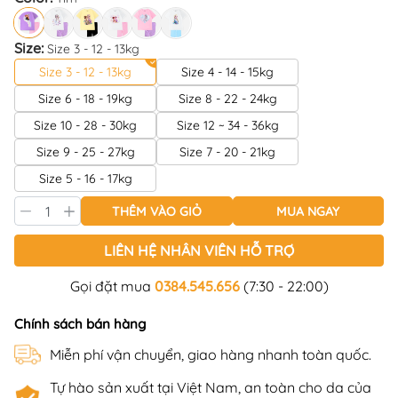
Size:
Size 3 - 12 - 13kg
Size 3 - 12 - 13kg
Size 4 - 14 - 15kg
Size 6 - 18 - 19kg
Size 8 - 22 - 24kg
Size 10 - 28 - 30kg
Size 12 ~ 34 - 36kg
Size 9 - 25 - 27kg
Size 7 - 20 - 21kg
Size 5 - 16 - 17kg
THÊM VÀO GIỎ
MUA NGAY
LIÊN HỆ NHÂN VIÊN HỖ TRỢ
Gọi đặt mua
0384.545.656
(7:30 - 22:00)
Chính sách bán hàng
Miễn phí vận chuyển, giao hàng nhanh toàn quốc.
Tự hào sản xuất tại Việt Nam, an toàn cho da của