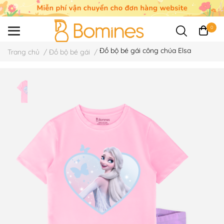
0
Đồ bộ bé gái công chúa Elsa
Trang chủ
/
Đồ bộ bé gái
/