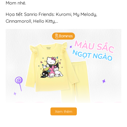
Mom nhé.
Họa tiết: Sanrio Friends: Kuromi, My Melody,
Cinnamoroll, Hello Kitty,...
Xem thêm