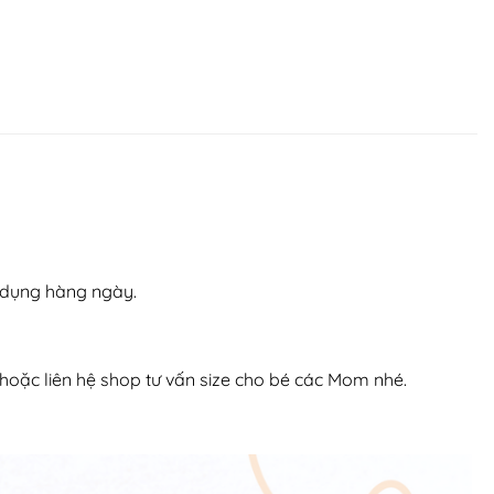
ử dụng hàng ngày.
, hoặc liên hệ shop tư vấn size cho bé các Mom nhé.