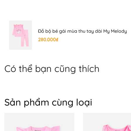
Đồ bộ bé gái mùa thu tay dài My Melody
280.000₫
Có thể bạn cũng thích
Sản phẩm cùng loại