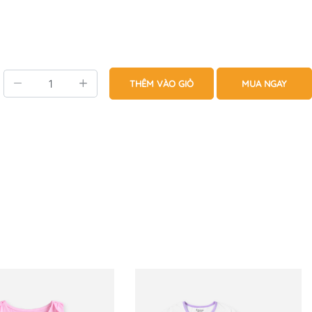
THÊM VÀO GIỎ
MUA NGAY