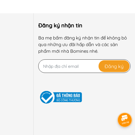
ênh lệch.
ên ngoài.
Đăng ký nhận tin
 lý. Hướng đến việc trải nghiệm khách hàng khi sử dụng
Ba mẹ bấm đăng ký nhận tin để không bỏ
qua những ưu đãi hấp dẫn và các sản
phẩm mới nhà Bomines nhé.
Đăng ký