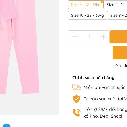
Size 3 - 12 - 13kg
Size 4 - 14 
Size 10 - 28 - 30kg
Size 8 - 
Gọi 
Chính sách bán hàng
Miễn phí vận chuyển
Tự hào sản xuất tại 
Hỗ trợ 24/7, đổi hà
xả kho, Deal Shock.