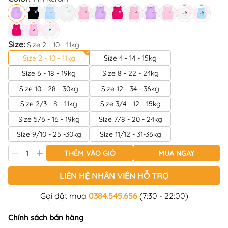
Size:
Size 2 - 10 - 11kg
Size 2 - 10 - 11kg
Size 4 - 14 - 15kg
Size 6 - 18 - 19kg
Size 8 - 22 - 24kg
Size 10 - 28 - 30kg
Size 12 - 34 - 36kg
Size 2/3 - 8 - 11kg
Size 3/4 - 12 - 15kg
Size 5/6 - 16 - 19kg
Size 7/8 - 20 - 24kg
Size 9/10 - 25 -30kg
Size 11/12 - 31-36kg
THÊM VÀO GIỎ
MUA NGAY
LIÊN HỆ NHÂN VIÊN HỖ TRỢ
Gọi đặt mua
0384.545.656
(7:30 - 22:00)
Chính sách bán hàng