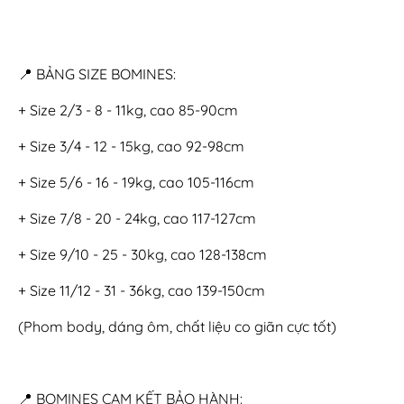
📍 BẢNG SIZE BOMINES:
+ Size 2/3 - 8 - 11kg, cao 85-90cm
+ Size 3/4 - 12 - 15kg, cao 92-98cm
+ Size 5/6 - 16 - 19kg, cao 105-116cm
+ Size 7/8 - 20 - 24kg, cao 117-127cm
+ Size 9/10 - 25 - 30kg, cao 128-138cm
+ Size 11/12 - 31 - 36kg, cao 139-150cm
(Phom body, dáng ôm, chất liệu co giãn cực tốt)
📍 BOMINES CAM KẾT BẢO HÀNH: