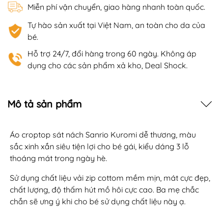
Miễn phí vận chuyển, giao hàng nhanh toàn quốc.
Tự hào sản xuất tại Việt Nam, an toàn cho da của
bé.
Hỗ trợ 24/7, đổi hàng trong 60 ngày. Không áp
dụng cho các sản phẩm xả kho, Deal Shock.
Mô tả sản phẩm
Áo croptop sát nách Sanrio Kuromi dễ thương, màu
sắc xinh xắn siêu tiện lợi cho bé gái, kiểu dáng 3 lỗ
thoáng mát trong ngày hè.
Sử dụng chất liệu vải zip cottom mềm mịn, mát cực đẹp,
chất lượng, độ thấm hút mồ hôi cực cao. Ba mẹ chắc
chắn sẽ ưng ý khi cho bé sử dụng chất liệu này ạ.