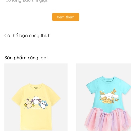
xù lông sau khi giặt.
Xem thêm
Có thể bạn cũng thích
Sản phẩm cùng loại