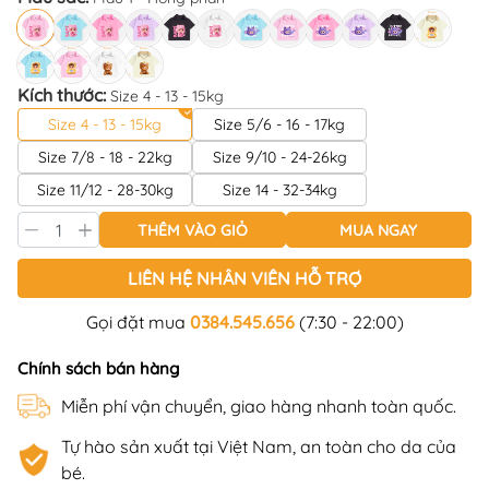
Kích thước:
Size 4 - 13 - 15kg
Size 4 - 13 - 15kg
Size 5/6 - 16 - 17kg
Size 7/8 - 18 - 22kg
Size 9/10 - 24-26kg
Size 11/12 - 28-30kg
Size 14 - 32-34kg
THÊM VÀO GIỎ
MUA NGAY
LIÊN HỆ NHÂN VIÊN HỖ TRỢ
Gọi đặt mua
0384.545.656
(7:30 - 22:00)
Chính sách bán hàng
Miễn phí vận chuyển, giao hàng nhanh toàn quốc.
Tự hào sản xuất tại Việt Nam, an toàn cho da của
bé.